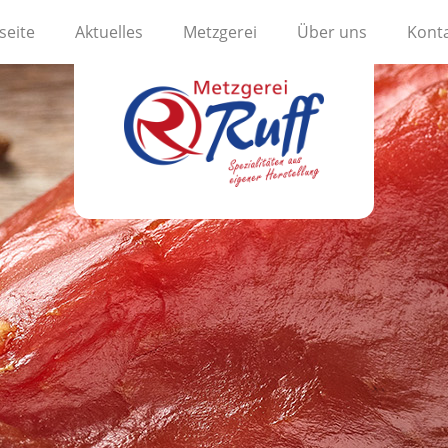
seite
Aktuelles
Metzgerei
Über uns
Kont