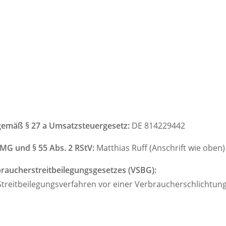
gemäß § 27 a Umsatzsteuergesetz:
DE 814229442
TMG und § 55 Abs. 2 RStV:
Matthias Ruff (Anschrift wie oben)
raucherstreitbeilegungsgesetzes (VSBG):
Streitbeilegungsverfahren vor einer Verbraucherschlichtun